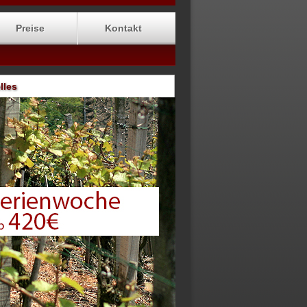
Preise
Kontakt
lles